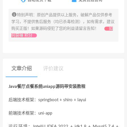
特别声明：原创产品提供以上服务，破解产品仅供参考
学习，不提供售后服务（均已杀毒检测），如有需求，建议
购买正版！如果源码侵犯了您的利益请留言告知！
如
何获得 积分
文章介绍
评价建议
Java餐厅点餐系统uniapp源码带安装教程
后端技术框架：springboot + shiro + layui
前端技术框架：uni-app
运行环境：IntelliJ IDEA 2022 + jdk1.8 + Mysql5.7.4 +