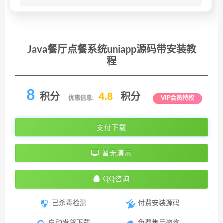
Java餐厅点餐系统uniapp源码带安装教
程
8
积分
4.8
积分
优惠信息:
VIP会员特权
支付下载
暂无演示
QQ咨询
已杀毒检测
付费安装源码
自动发货下载
免费售后咨询