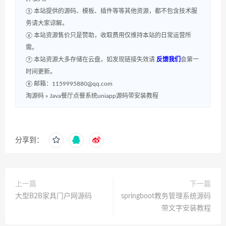
⑤ 本站提供的源码、模板、插件等等其他资源，都不包含技术服
务请大家谅解。
⑥ 本站资源售价只是赞助，收取费用仅维持本站的日常运营所
需。
⑦ 本站资源大多存储在云盘，如发现链接失效请
反馈我们
会第一
时间更新。
⑧ 邮箱：1159995880@qq.com
淘源码
»
Java餐厅点餐系统uniapp源码带安装教程
分享到：
上一篇
下一篇
大型B2B家具门户网源码
springboot教务管理系统源码
带文字安装教程