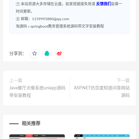
⑦ 本站资源大多存储在云盘，如发现链接失效请
反馈我们
会第一
时间更新。
⑧ 邮箱：1159995880@qq.com
淘源码
»
springboot教务管理系统源码带文字安装教程
分享到：
上一篇
下一篇
Java餐厅点餐系统uniapp源码
ASP.NET仿百度知道问答网站
带安装教程
源码
相关推荐