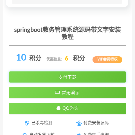
springboot教务管理系统源码带文字安装
教程
10
积分
6
积分
优惠信息:
VIP会员特权
支付下载
暂无演示
QQ咨询
已杀毒检测
付费安装源码
自动发货下载
免费售后咨询