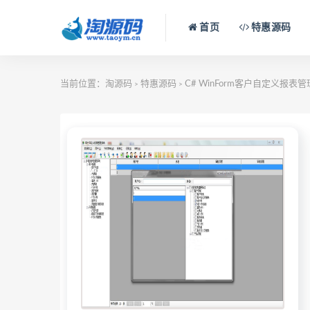
首页
特惠源码
当前位置：
淘源码
特惠源码
C# WinForm客户自定义报表
>
>