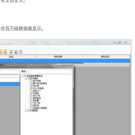
，完全自定义。
。
适合百万级数据量显示。