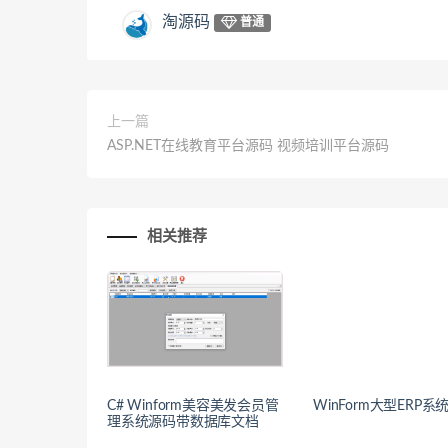
淘源码
普通
上一篇
ASP.NET在线教育平台源码 视频培训平台源码
相关推荐
C# Winform美容美发会员管
WinForm大型ERP系
理系统源码带数据库文档