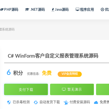
PHP源码
.NET源码
Java源码
程序应用
优
管理系统源码
C# WinForm客户自定义报表管理系统源码
6
积分
免费
优惠信息:
VIP会员特权
支付下载
暂无演示
已杀毒检测
自动发货下载
付费安装源码
免费