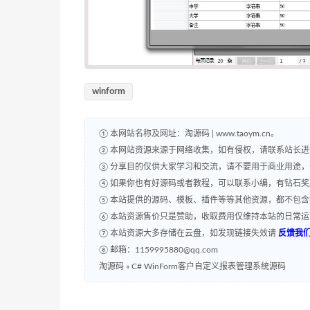
winform
① 本网站名称及网址：淘源码 | www.taoym.cn。
② 本网站资源来源于网络收集，如有侵权，请联系站长
③ 分享目的仅供大家学习和交流，请不要用于商业用途
④ 如果你也有好源码或者教程，可以联系小编，有钻石
⑤ 本站提供的源码、模板、插件等等其他资源，都不包
⑥ 本站资源售价只是赞助，收取费用仅维持本站的日常
⑦ 本站资源大多存储在云盘，如发现链接失效请
反馈我
⑧ 邮箱：1159995880@qq.com
淘源码
»
C# WinForm客户自定义报表管理系统源码