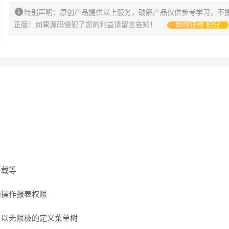
特别声明：原创产品提供以上服务，破解产品仅供参考学习，不
正版！如果源码侵犯了您的利益请留言告知！
如何获得 积分
下载等
和操作报表权限
可以无限极的定义菜单树