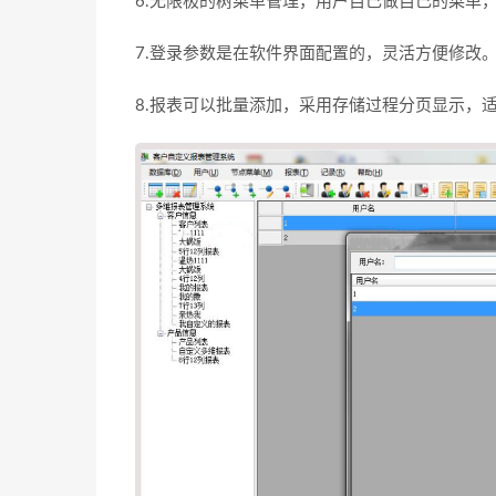
6.无限极的树菜单管理，用户自己做自己的菜单
7.登录参数是在软件界面配置的，灵活方便修改
8.报表可以批量添加，采用存储过程分页显示，