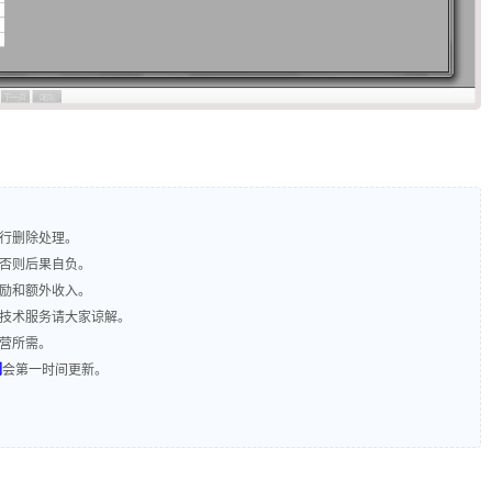
进行删除处理。
，否则后果自负。
奖励和额外收入。
含技术服务请大家谅解。
运营所需。
们
会第一时间更新。