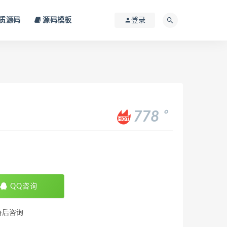
质源码
源码模板
登录
。
778
QQ咨询
售后咨询