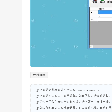
winform
① 本网站名称及网址：淘源码 | www.taoym.cn。
② 本网站资源来源于网络收集，如有侵权，请联系站长
③ 分享目的仅供大家学习和交流，请不要用于商业用途
④ 如果你也有好源码或者教程，可以联系小编，有钻石