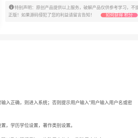
特别声明：原创产品提供以上服务，破解产品仅供参考学习，不
正版！如果源码侵犯了您的利益请留言告知！
如何获得 积分
输入正确，则进入系统；否则提示用户输入“用户输入用户名或密
设置，学历学位设置，著作类别设置。