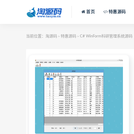
首页
特惠源码
当前位置：
淘源码
特惠源码
C# WinForm科研管理系统源码
>
>