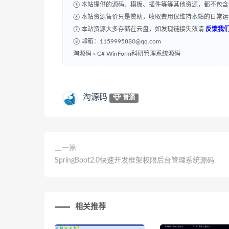
⑤ 本站提供的源码、模板、插件等等其他资源，都不包
⑥ 本站资源售价只是赞助，收取费用仅维持本站的日常
⑦ 本站资源大多存储在云盘，如发现链接失效请
反馈我
⑧ 邮箱：1159995880@qq.com
淘源码
»
C# WinForm科研管理系统源码
淘源码
普通
上一篇
SpringBoot2.0快速开发框架权限后台管理系统源码
相关推荐