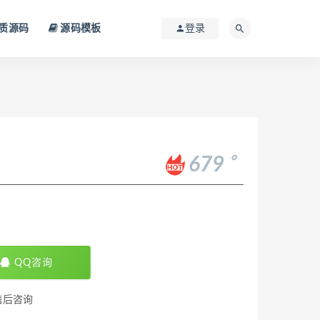
质源码
源码模板
登录
。
679
QQ咨询
售后咨询