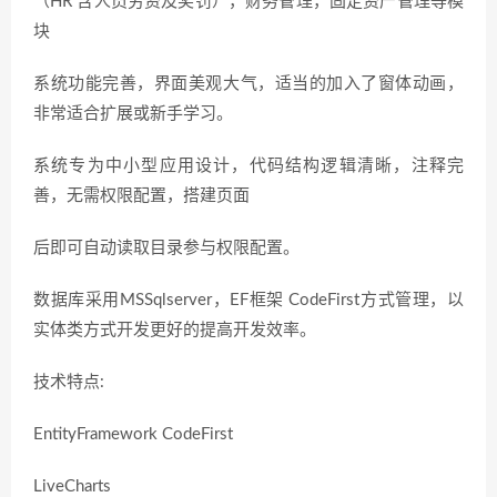
（HR 含人员劳资及奖罚），财务管理，固定资产管理等模
块
系统功能完善，界面美观大气，适当的加入了窗体动画，
非常适合扩展或新手学习。
系统专为中小型应用设计，代码结构逻辑清晰，注释完
善，无需权限配置，搭建页面
后即可自动读取目录参与权限配置。
数据库采用MSSqlserver，EF框架 CodeFirst方式管理，以
实体类方式开发更好的提高开发效率。
技术特点:
EntityFramework CodeFirst
LiveCharts