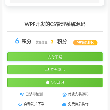
WPF开发的CS管理系统源码
6
积分
3
积分
优惠信息:
VIP会员特权
支付下载
暂无演示
QQ咨询
已杀毒检测
付费安装源码
自动发货下载
免费售后咨询