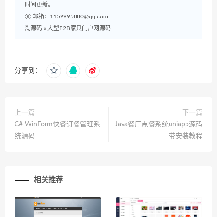
时间更新。
⑧ 邮箱：1159995880@qq.com
淘源码
»
大型B2B家具门户网源码
分享到：
上一篇
下一篇
C# WinForm快餐订餐管理系
Java餐厅点餐系统uniapp源码
统源码
带安装教程
相关推荐