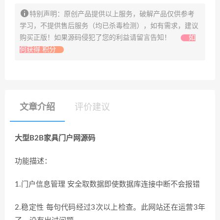
特别声明：原创产品提供以上服务，破解产品仅供参考
学习，不提供售后服务（均已杀毒检测），如有需求，建议
购买正版！如果源码侵犯了您的利益请留言告知！
如
何获得 积分
文章介绍
评价建议
大型B2B家具门户网源码
功能描述：
1.门户信息管理 安全取数据即使数据库连接中断不会报错
2.稳定性 每句代码经过3次以上检查。此网站还在运营3年