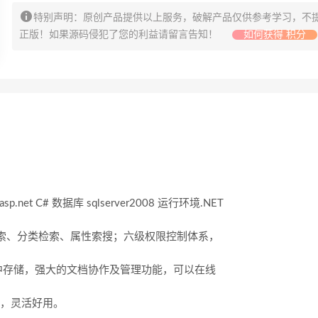
特别声明：原创产品提供以上服务，破解产品仅供参考学习，不
正版！如果源码侵犯了您的利益请留言告知！
如何获得 积分
 C# 数据库 sqlserver2008 运行环境.NET
全网检索、分类检索、属性索搜；六级权限控制体系，
中存储，强大的文档协作及管理功能，可以在线
定义，灵活好用。