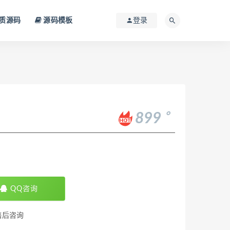
质源码
源码模板
登录
。
899
QQ咨询
售后咨询