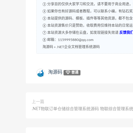
③ 分享目的仅供大家学习和交流，请不要用于商业用途
④ 如果你也有好源码或者教程，可以联系小编，有钻石
⑤ 本站提供的源码、模板、插件等等其他资源，都不包
⑥ 本站资源售价只是赞助，收取费用仅维持本站的日常
⑦ 本站资源大多存储在云盘，如发现链接失效请
反馈我
⑧ 邮箱：1159995880@qq.com
淘源码
»
.NET企业文档管理系统源码
淘源码
普通
上一篇
.NET物联订单仓储综合管理系统源码 物联综合管理系