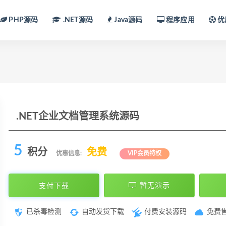
PHP源码
.NET源码
Java源码
程序应用
优
.NET企业文档管理系统源码
5
积分
免费
优惠信息:
VIP会员特权
支付下载
暂无演示
已杀毒检测
自动发货下载
付费安装源码
免费