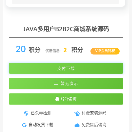
JAVA多用户B2B2C商城系统源码
20
积分
2
积分
优惠信息:
VIP会员特权
支付下载
暂无演示
QQ咨询
已杀毒检测
付费安装源码
自动发货下载
免费售后咨询