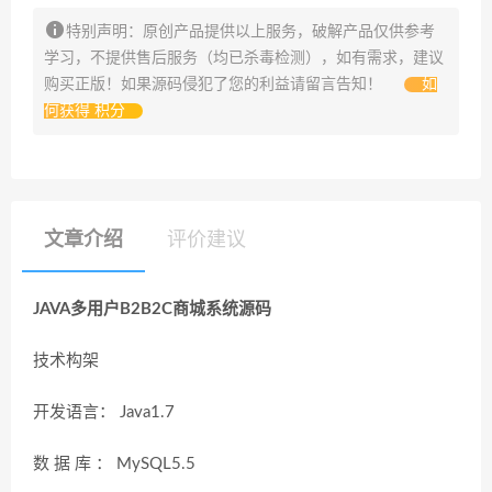
特别声明：原创产品提供以上服务，破解产品仅供参考
学习，不提供售后服务（均已杀毒检测），如有需求，建议
购买正版！如果源码侵犯了您的利益请留言告知！
如
何获得 积分
文章介绍
评价建议
JAVA多用户B2B2C商城系统源码
技术构架
开发语言： Java1.7
数 据 库 ： MySQL5.5