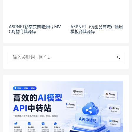
ASP.NET仿京东商城源码 MV
ASP.NET（仿甜品商城）通用
C购物商城源码
模板商城源码