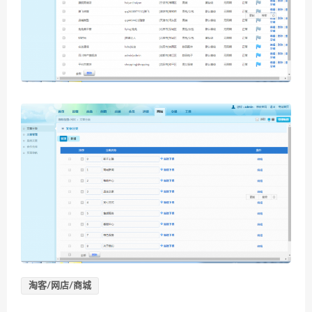
淘客/网店/商城