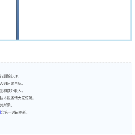
进行删除处理。
，否则后果自负。
奖励和额外收入。
含技术服务请大家谅解。
运营所需。
们
会第一时间更新。