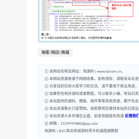
淘客/网店/商城
① 本网站名称及网址：淘源码 | www.taoym.cn。
② 本网站资源来源于网络收集，如有侵权，请联系站长
③ 分享目的仅供大家学习和交流，请不要用于商业用途
④ 如果你也有好源码或者教程，可以联系小编，有钻石
⑤ 本站提供的源码、模板、插件等等其他资源，都不包
⑥ 本站资源售价只是赞助，收取费用仅维持本站的日常
⑦ 本站资源大多存储在云盘，如发现链接失效请
反馈我
⑧ 邮箱：1159995880@qq.com
淘源码
»
B2C单店商城源码带手机端搭建教程