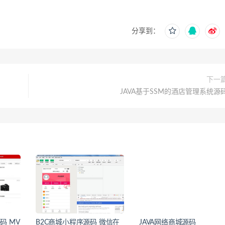
分享到：
下一
JAVA基于SSM的酒店管理系统源
码 MV
B2C商城小程序源码 微信在
JAVA网络商城源码