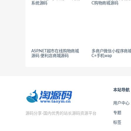
系统源码
C购物商城源码
ASP.NET超市在线购物商城
多商户微信小程序商城
源码 便利店商城源码
C+手机wap
本站导航
用户中心
专题
源码分享-国内优秀的站长源码资源平台
标签