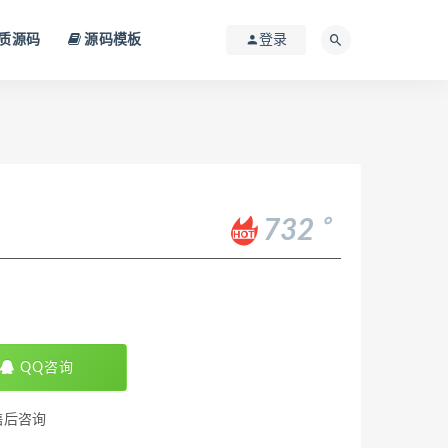
质源码
源码模板
登录
。
732
QQ咨询
售后咨询