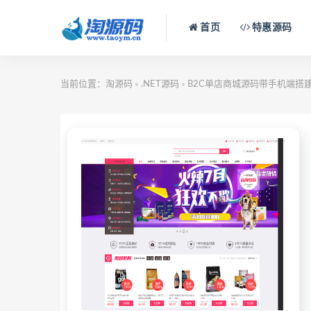
首页
特惠源码
当前位置：
淘源码
.NET源码
B2C单店商城源码带手机端搭
>
>