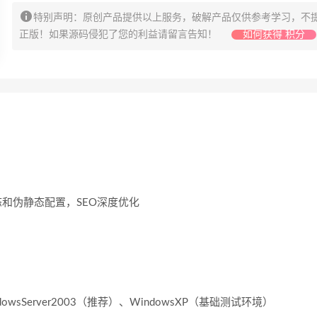
特别声明：原创产品提供以上服务，破解产品仅供参考学习，不
正版！如果源码侵犯了您的利益请留言告知！
如何获得 积分
和伪静态配置，SEO深度优化
dowsServer2003（推荐）、WindowsXP（基础测试环境）