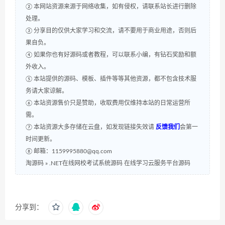
② 本网站资源来源于网络收集，如有侵权，请联系站长进行删除
处理。
③ 分享目的仅供大家学习和交流，请不要用于商业用途，否则后
果自负。
④ 如果你也有好源码或者教程，可以联系小编，有钻石奖励和额
外收入。
⑤ 本站提供的源码、模板、插件等等其他资源，都不包含技术服
务请大家谅解。
⑥ 本站资源售价只是赞助，收取费用仅维持本站的日常运营所
需。
⑦ 本站资源大多存储在云盘，如发现链接失效请
反馈我们
会第一
时间更新。
⑧ 邮箱：1159995880@qq.com
淘源码
»
.NET在线网校考试系统源码 在线学习云服务平台源码
分享到：