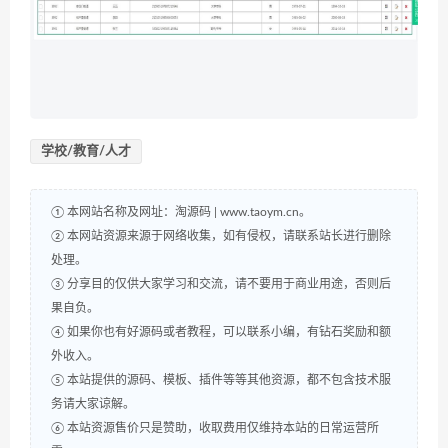
学校/教育/人才
① 本网站名称及网址：淘源码 | www.taoym.cn。
② 本网站资源来源于网络收集，如有侵权，请联系站长进行删除
处理。
③ 分享目的仅供大家学习和交流，请不要用于商业用途，否则后
果自负。
④ 如果你也有好源码或者教程，可以联系小编，有钻石奖励和额
外收入。
⑤ 本站提供的源码、模板、插件等等其他资源，都不包含技术服
务请大家谅解。
⑥ 本站资源售价只是赞助，收取费用仅维持本站的日常运营所