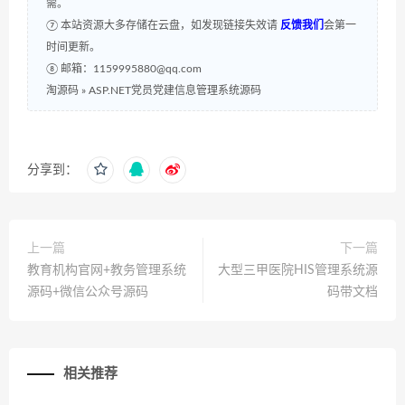
需。
⑦ 本站资源大多存储在云盘，如发现链接失效请
反馈我们
会第一
时间更新。
⑧ 邮箱：1159995880@qq.com
淘源码
»
ASP.NET党员党建信息管理系统源码
分享到：
上一篇
下一篇
教育机构官网+教务管理系统
大型三甲医院HIS管理系统源
源码+微信公众号源码
码带文档
相关推荐