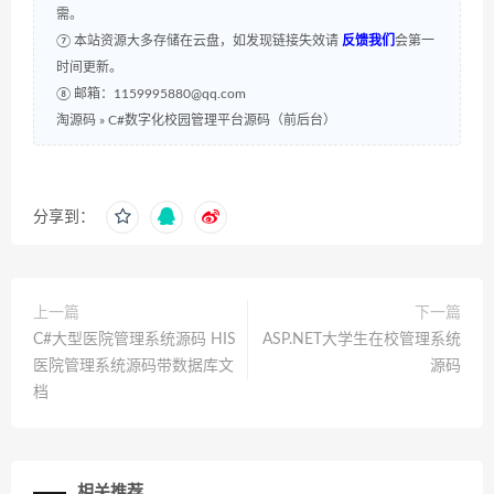
需。
⑦ 本站资源大多存储在云盘，如发现链接失效请
反馈我们
会第一
时间更新。
⑧ 邮箱：1159995880@qq.com
淘源码
»
C#数字化校园管理平台源码（前后台）
分享到：
上一篇
下一篇
C#大型医院管理系统源码 HIS
ASP.NET大学生在校管理系统
医院管理系统源码带数据库文
源码
档
相关推荐