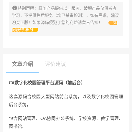
特别声明：原创产品提供以上服务，破解产品仅供参考
学习，不提供售后服务（均已杀毒检测），如有需求，建议
购买正版！如果源码侵犯了您的利益请留言告知！
如
何获得 积分
文章介绍
评价建议
C#数字化校园管理平台源码（前后台）
这套源码含校园大型网站前台系统，以及数字化校园管理
后台系统，
包含网站管理、OA协同办公系统、学校资源、教学管理、
图书馆、