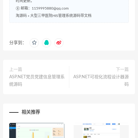
时间更新。
⑧ 邮箱：1159995880@qq.com
淘源码
»
大型三甲医院HIS管理系统源码带文档
分享到：
上一篇
下一篇
ASP.NET党员党建信息管理系
ASP.NET可视化流程设计器源
统源码
码
相关推荐