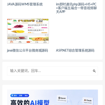
JAVA源码WMS管理系统
im即时通讯php源码+H5+PC
+客户端五端合一带音视频聊
天APP
java微信公众平台微商城源码
ASP.NET综合管理系统源码