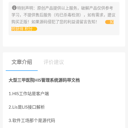
特别声明：原创产品提供以上服务，破解产品仅供参考
学习，不提供售后服务（均已杀毒检测），如有需求，建议
购买正版！如果源码侵犯了您的利益请留言告知！
如
何获得 积分
文章介绍
评价建议
大型三甲医院HIS管理系统源码带文档
1.HIS工作站是客户端
2.Lis是LIS接口解析
3.软件工场那个是源代码