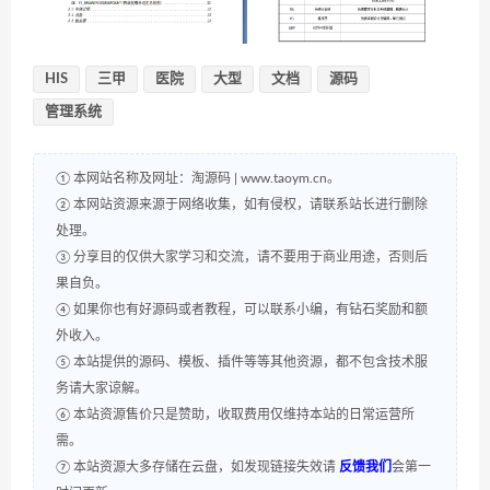
HIS
三甲
医院
大型
文档
源码
管理系统
① 本网站名称及网址：淘源码 | www.taoym.cn。
② 本网站资源来源于网络收集，如有侵权，请联系站长进行删除
处理。
③ 分享目的仅供大家学习和交流，请不要用于商业用途，否则后
果自负。
④ 如果你也有好源码或者教程，可以联系小编，有钻石奖励和额
外收入。
⑤ 本站提供的源码、模板、插件等等其他资源，都不包含技术服
务请大家谅解。
⑥ 本站资源售价只是赞助，收取费用仅维持本站的日常运营所
需。
⑦ 本站资源大多存储在云盘，如发现链接失效请
反馈我们
会第一