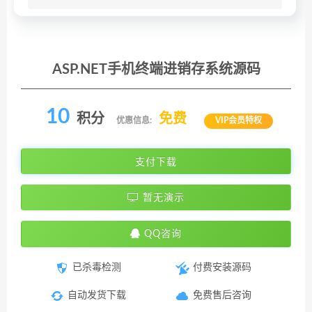
ASP.NET手机终端进销存系统源码
10
积分
免费
优惠信息:
VIP会员特权
支付下载
暂无演示
QQ咨询
已杀毒检测
付费安装源码
自动发货下载
免费售后咨询