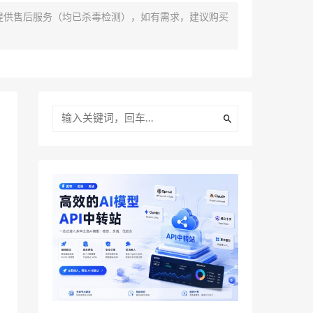
提供售后服务（均已杀毒检测），如有需求，建议购买