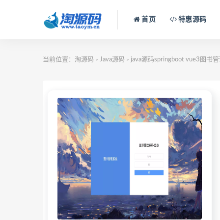
首页
特惠源码
当前位置：
淘源码
Java源码
java源码springboot vue
>
>