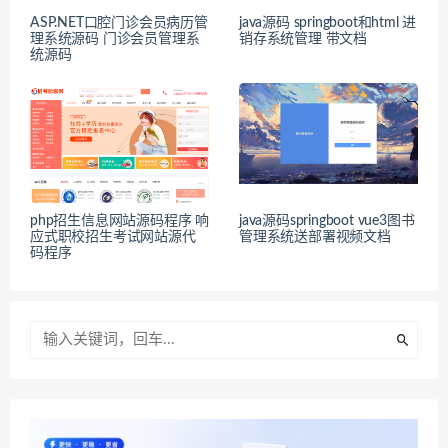
ASP.NET口腔门诊会员病历管
java源码 springboot和html 进
理系统源码 门诊会员管理系
销存系统管理 带文档
统源码
php招生信息网站源码程序 响
java源码springboot vue3图书
应式职校招生考试网站源代
管理系统送部署视频文档
码程序