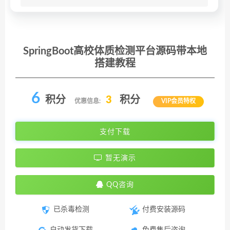
SpringBoot高校体质检测平台源码带本地
搭建教程
6
积分
3
积分
优惠信息:
VIP会员特权
支付下载
暂无演示
QQ咨询
已杀毒检测
付费安装源码
自动发货下载
免费售后咨询