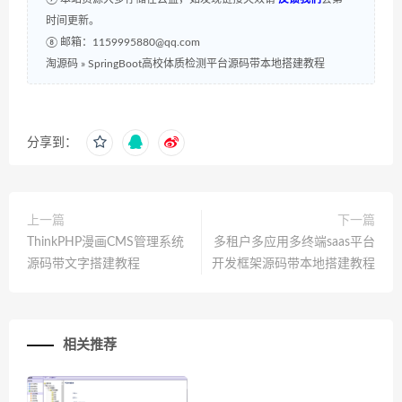
时间更新。
⑧ 邮箱：1159995880@qq.com
淘源码
»
SpringBoot高校体质检测平台源码带本地搭建教程
分享到：
上一篇
下一篇
ThinkPHP漫画CMS管理系统
多租户多应用多终端saas平台
源码带文字搭建教程
开发框架源码带本地搭建教程
相关推荐