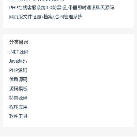
PHP在线客服系统3.0防黑版_带器即时通讯聊天源码
网页版文件证照\档案\合同管理系统
分类目录
.NET源码
Java源码
PHP源码
优质源码
源码模板
特惠源码
程序应用
软件工具