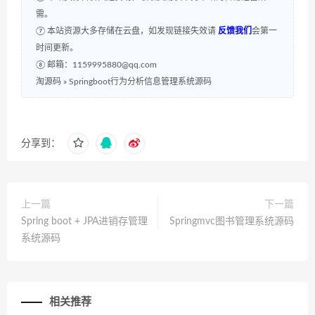
需。
⑦ 本站资源大多存储在云盘，如发现链接失效请
反馈我们
会第一
时间更新。
⑧ 邮箱：1159995880@qq.com
淘源码
»
Springboot行为分析信息管理系统源码
分享到：
上一篇
下一篇
Spring boot + JPA进销存管理
Springmvc图书管理系统源码
系统源码
相关推荐