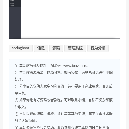
springboot
信息
源码
管理系统
行为分析
① 本网站名称及网址：淘源码 | www.taoym.cn。
② 本网站资源来源于网络收集，如有侵权，请联系站长进行删除
处理。
③ 分享目的仅供大家学习和交流，请不要用于商业用途，否则后
果自负。
④ 如果你也有好源码或者教程，可以联系小编，有钻石奖励和额
外收入。
⑤ 本站提供的源码、模板、插件等等其他资源，都不包含技术服
务请大家谅解。
⑥ 本站资源售价只是赞助，收取费用仅维持本站的日常运营所