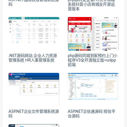
码
系统抖音小店商城全开源运
营版本
.NET源码网站 企业人力资源
php源码同城到家预约上门小
管理系统 HR人事管理系统
程序V3全开源独立版+unipp
前端
ASP.NET企业文件管理系统源
ASP.NET企信通源码 短信平
码
台源码