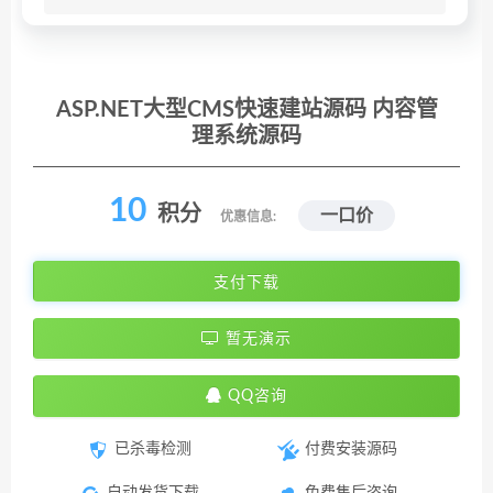
ASP.NET大型CMS快速建站源码 内容管
理系统源码
10
积分
一口价
优惠信息:
支付下载
暂无演示
QQ咨询
已杀毒检测
付费安装源码
自动发货下载
免费售后咨询