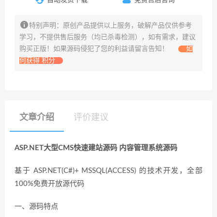
特别声明：原创产品提供以上服务，破解产品仅供参考
学习，不提供售后服务（均已杀毒检测），如有需求，建议
购买正版！如果源码侵犯了您的利益请留言告知！
如
何获得 积分
文章介绍
评价建议
ASP.NET大型CMS快速建站源码 内容管理系统源码
基于 ASP.NET(C#)+ MSSQL(ACCESS) 的技术开发，全部
100%免费开放源代码
一、源码特点