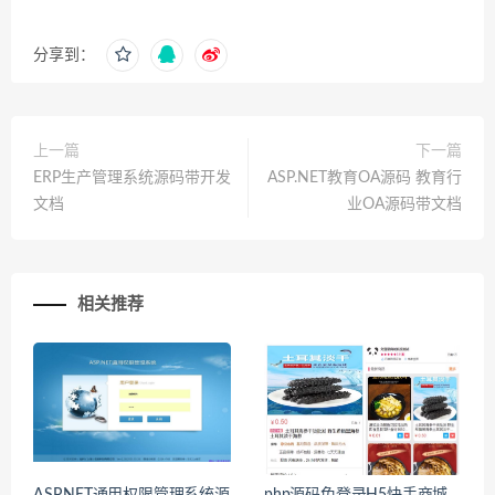
分享到：
上一篇
下一篇
ERP生产管理系统源码带开发
ASP.NET教育OA源码 教育行
文档
业OA源码带文档
相关推荐
ASP.NET通用权限管理系统源
php源码免登录H5快手商城