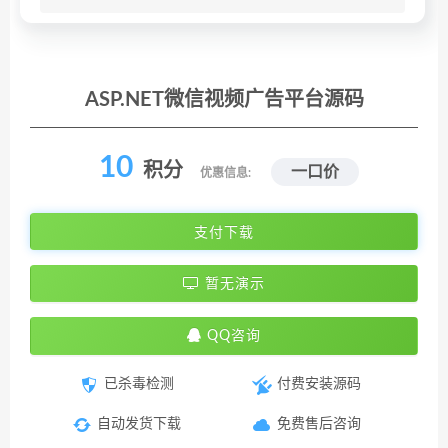
ASP.NET微信视频广告平台源码
10
积分
一口价
优惠信息:
支付下载
暂无演示
QQ咨询
已杀毒检测
付费安装源码
自动发货下载
免费售后咨询