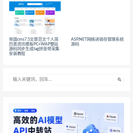
帝国cms7.5文章范文个人简
ASP.NET网络进销存管理系统
历类资讯模板PC+WAP整站
源码
源码同步生成tag拼音带采集
安装教程