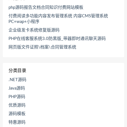
php源码报告文档合同知识付费网站模板
付费阅读多功能内容发布管理系统 内容CMS管理系统
PC+wap+小程序
企业级发卡系统修复版源码
PHP在线客服系统3.0防黑版_带器即时通讯聊天源码
网页版文件证照\档案\合同管理系统
分类目录
.NET源码
Java源码
PHP源码
优质源码
源码模板
特惠源码