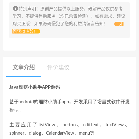
特别声明：原创产品提供以上服务，破解产品仅供参考
学习，不提供售后服务（均已杀毒检测），如有需求，建议
购买正版！如果源码侵犯了您的利益请留言告知！
如
何获得 积分
文章介绍
评价建议
Java理财小助手APP源码
基于android的理财小助手app，开发采用了增量式软件开发
模型。
主要应用了listView、button、editText、textView、
spinner、dialog、CalendarView、menu等