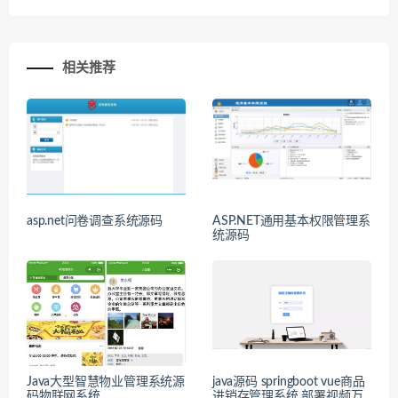
相关推荐
asp.net问卷调查系统源码
ASP.NET通用基本权限管理系
统源码
Java大型智慧物业管理系统源
java源码 springboot vue商品
码物联网系统
进销存管理系统 部署视频万