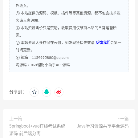
外收入。
⑤ 本站提供的源码、模板、插件等等其他资源，都不包含技术服
务请大家谅解。
⑥ 本站资源售价只是赞助，收取费用仅维持本站的日常运营所
需。
⑦ 本站资源大多存储在云盘，如发现链接失效请
反馈我们
会第一
时间更新。
⑧ 邮箱：1159995880@qq.com
淘源码
»
Java理财小助手APP源码
分享到：
上一篇
下一篇
Springboot+vue在线考试系统
Java学习资源共享平台源码
源码 前后端分离