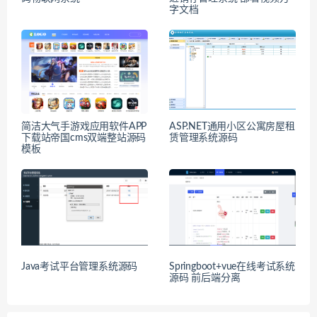
字文档
简洁大气手游戏应用软件APP
ASP.NET通用小区公寓房屋租
下载站帝国cms双端整站源码
赁管理系统源码
模板
Java考试平台管理系统源码
Springboot+vue在线考试系统
源码 前后端分离