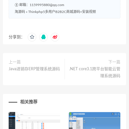
⑧ 邮箱：1159995880@qq.com
淘源码
»
Thinkphp5多用户B2B2C商城源码+安装视频
分享到：
上一篇
下一篇
Java进销存ERP管理系统源码
.NET core3.1跨平台智能云管
理系统源码
相关推荐