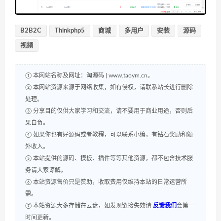
B2B2C
Thinkphp5
商城
多用户
安装
源码
视频
① 本网站名称及网址：淘源码 | www.taoym.cn。
② 本网站资源来源于网络收集，如有侵权，请联系站长进行删除
处理。
③ 分享目的仅供大家学习和交流，请不要用于商业用途，否则后
果自负。
④ 如果你也有好源码或者教程，可以联系小编，有钻石奖励和额
外收入。
⑤ 本站提供的源码、模板、插件等等其他资源，都不包含技术服
务请大家谅解。
⑥ 本站资源售价只是赞助，收取费用仅维持本站的日常运营所
需。
⑦ 本站资源大多存储在云盘，如发现链接失效请
反馈我们
会第一
时间更新。