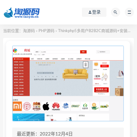
登录
当前位置：
淘源码
PHP源码
Thinkphp5多用户B2B2C商城源码+安装视频
>
>
最近更新：2022年12月4日