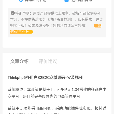
特别声明：原创产品提供以上服务，破解产品仅供参考
学习，不提供售后服务（均已杀毒检测），如有需求，建议
购买正版！如果源码侵犯了您的利益请留言告知！
如
何获得 积分
文章介绍
评价建议
Thinkphp5多用户B2B2C商城源码+安装视频
系统概述：本系统是基于ThinkPHP 5.1.34搭建的多商户电
商平台，是目前完善度领先的电商管理平台
系统主要功能采用高内聚，辅助功能插件式实现，极其适