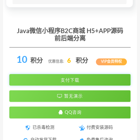
Java微信小程序B2C商城 H5+APP源码
前后端分离
10
积分
6
积分
优惠信息:
VIP会员特权
支付下载
暂无演示
QQ咨询
已杀毒检测
付费安装源码
自动发货下载
免费售后咨询