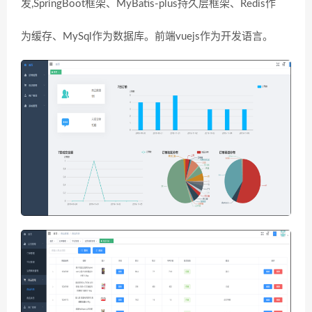
发,SpringBoot框架、MyBatis-plus持久层框架、Redis作
为缓存、MySql作为数据库。前端vuejs作为开发语言。