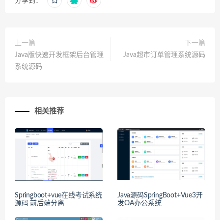
分享到：
上一篇
下一篇
Java版快速开发框架后台管理
Java超市订单管理系统源码
系统源码
相关推荐
Springboot+vue在线考试系统
Java源码SpringBoot+Vue3开
源码 前后端分离
发OA办公系统