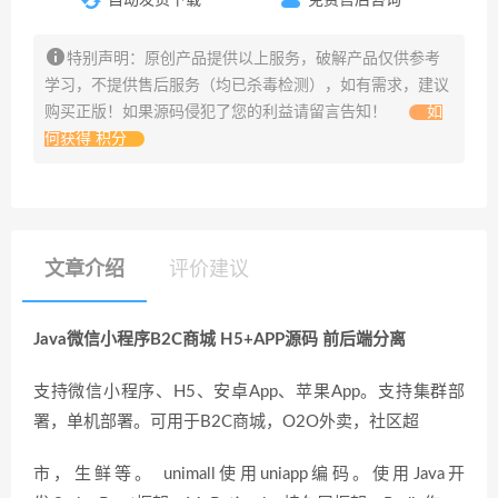
特别声明：原创产品提供以上服务，破解产品仅供参考
学习，不提供售后服务（均已杀毒检测），如有需求，建议
购买正版！如果源码侵犯了您的利益请留言告知！
如
何获得 积分
文章介绍
评价建议
Java微信小程序B2C商城 H5+APP源码 前后端分离
支持微信小程序、H5、安卓App、苹果App。支持集群部
署，单机部署。可用于B2C商城，O2O外卖，社区超
市，生鲜等。 unimall使用uniapp编码。使用Java开