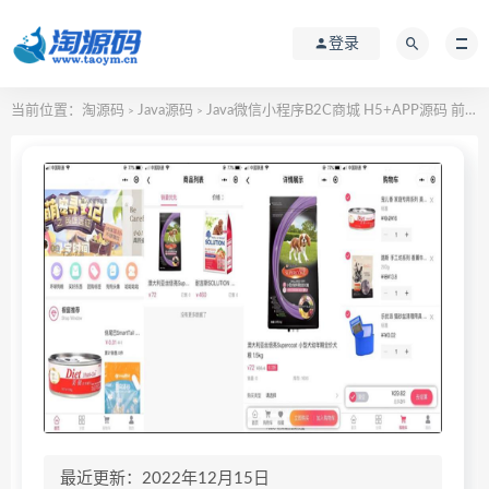
登录
当前位置：
淘源码
Java源码
Java微信小程序B2C商城 H5+APP源码 前后端分离
>
>
最近更新：2022年12月15日