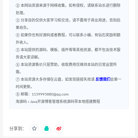
② 本网站资源来源于网络收集，如有侵权，请联系站长进行删除
处理。
③ 分享目的仅供大家学习和交流，请不要用于商业用途，否则后
果自负。
④ 如果你也有好源码或者教程，可以联系小编，有钻石奖励和额
外收入。
⑤ 本站提供的源码、模板、插件等等其他资源，都不包含技术服
务请大家谅解。
⑥ 本站资源售价只是赞助，收取费用仅维持本站的日常运营所
需。
⑦ 本站资源大多存储在云盘，如发现链接失效请
反馈我们
会第一
时间更新。
⑧ 邮箱：1159995880@qq.com
淘源码
»
Java开源博客管理系统源码带本地搭建教程
分享到：