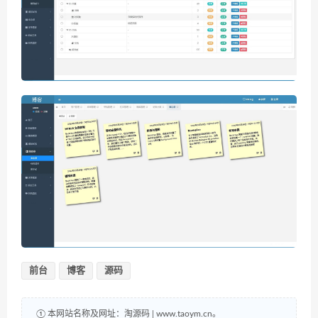
前台
博客
源码
① 本网站名称及网址：淘源码 | www.taoym.cn。