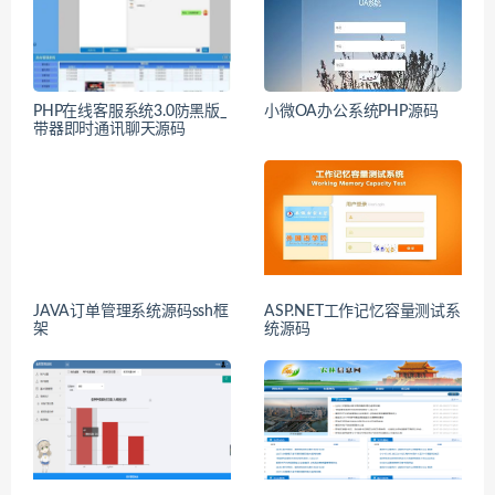
PHP在线客服系统3.0防黑版_
小微OA办公系统PHP源码
带器即时通讯聊天源码
JAVA订单管理系统源码ssh框
ASP.NET工作记忆容量测试系
架
统源码