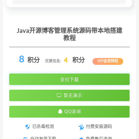
Java开源博客管理系统源码带本地搭建
教程
8
积分
4
积分
优惠信息:
VIP会员特权
支付下载
暂无演示
QQ咨询
已杀毒检测
付费安装源码
自动发货下载
免费售后咨询