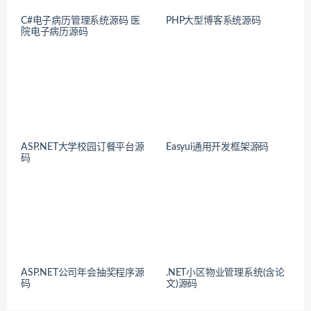
C#电子病历管理系统源码 医
PHP大型博客系统源码
院电子病历源码
ASP.NET大学校园订餐平台源
Easyui通用开发框架源码
码
ASP.NET公司年会抽奖程序源
.NET小区物业管理系统(含论
码
文)源码