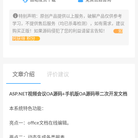
特别声明：原创产品提供以上服务，破解产品仅供参考
学习，不提供售后服务（均已杀毒检测），如有需求，建议
购买正版！如果源码侵犯了您的利益请留言告知！
如
何获得 积分
文章介绍
评价建议
ASP.NET视频会议OA源码+手机版OA源码带二次开发文档
本系统特色功能：
亮点一：office文档在线编辑。
两点二：动态生成各类报表。