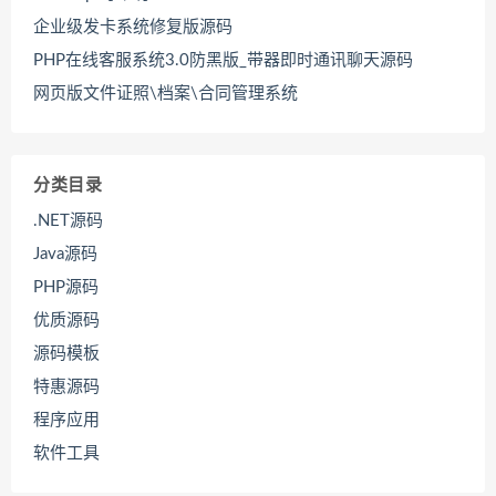
企业级发卡系统修复版源码
PHP在线客服系统3.0防黑版_带器即时通讯聊天源码
网页版文件证照\档案\合同管理系统
分类目录
.NET源码
Java源码
PHP源码
优质源码
源码模板
特惠源码
程序应用
软件工具