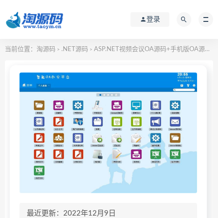
登录
当前位置：
淘源码
.NET源码
ASP.NET视频会议OA源码+手机版OA源码带二次开发文档
>
>
最近更新：2022年12月9日