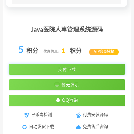
Java医院人事管理系统源码
5
积分
1
积分
优惠信息:
VIP会员特权
支付下载
暂无演示
QQ咨询
已杀毒检测
付费安装源码
自动发货下载
免费售后咨询