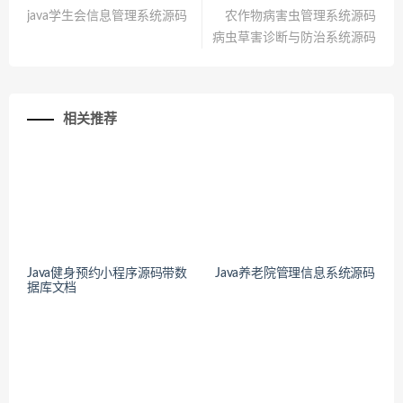
java学生会信息管理系统源码
农作物病害虫管理系统源码
病虫草害诊断与防治系统源码
相关推荐
Java健身预约小程序源码带数
Java养老院管理信息系统源码
据库文档