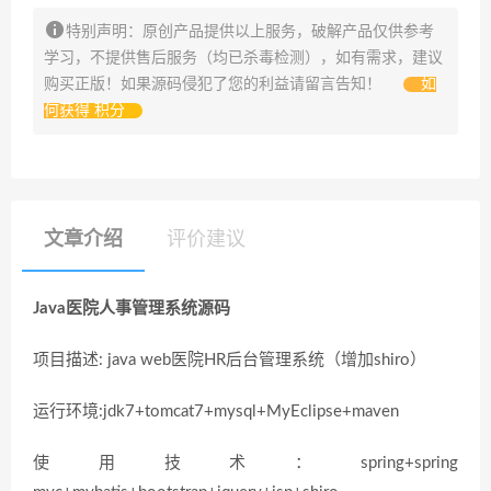
特别声明：原创产品提供以上服务，破解产品仅供参考
学习，不提供售后服务（均已杀毒检测），如有需求，建议
购买正版！如果源码侵犯了您的利益请留言告知！
如
何获得 积分
文章介绍
评价建议
Java医院人事管理系统源码
项目描述: java web医院HR后台管理系统（增加shiro）
运行环境:jdk7+tomcat7+mysql+MyEclipse+maven
使用技术：spring+spring