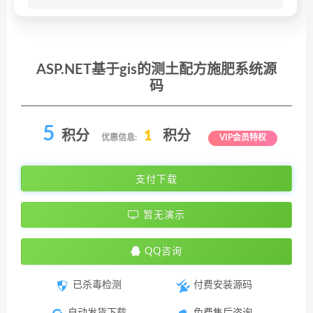
ASP.NET基于gis的测土配方施肥系统源
码
5
积分
1
积分
优惠信息:
VIP会员特权
支付下载
暂无演示
QQ咨询
已杀毒检测
付费安装源码
自动发货下载
免费售后咨询