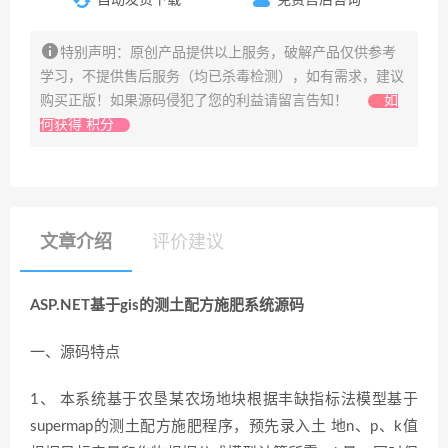
特别声明：原创产品提供以上服务，破解产品仅供参考
学习，不提供售后服务（均已杀毒检测），如有需求，建议
购买正版！如果源码侵犯了您的利益请留言告知！
如
何获得 积分
文章介绍
评价建议
ASP.NET基于gis的测土配方施肥系统源码
一、源码特点
1、 本系统基于农垦某农场地块根据丰缺指标法模型基于
supermap的测土配方施肥程序，预先录入土 地n、p、k值