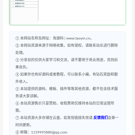
① 本网站名称及网址：淘源码 | www.taoym.cn。
② 本网站资源来源于网络收集，如有侵权，请联系站长进行删除
处理。
③ 分享目的仅供大家学习和交流，请不要用于商业用途，否则后
果自负。
④ 如果你也有好源码或者教程，可以联系小编，有钻石奖励和额
外收入。
⑤ 本站提供的源码、模板、插件等等其他资源，都不包含技术服
务请大家谅解。
⑥ 本站资源售价只是赞助，收取费用仅维持本站的日常运营所
需。
⑦ 本站资源大多存储在云盘，如发现链接失效请
反馈我们
会第一
时间更新。
⑧ 邮箱：1159995880@qq.com