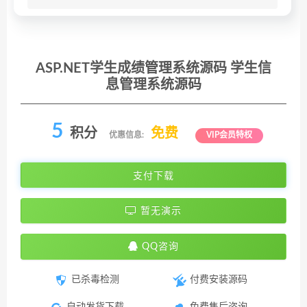
ASP.NET学生成绩管理系统源码 学生信
息管理系统源码
5
积分
免费
优惠信息:
VIP会员特权
支付下载
暂无演示
QQ咨询
已杀毒检测
付费安装源码
自动发货下载
免费售后咨询