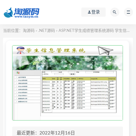
登录
当前位置：
淘源码
.NET源码
ASP.NET学生成绩管理系统源码 学生信息管理系统源码
>
>
最近更新：2022年12月16日