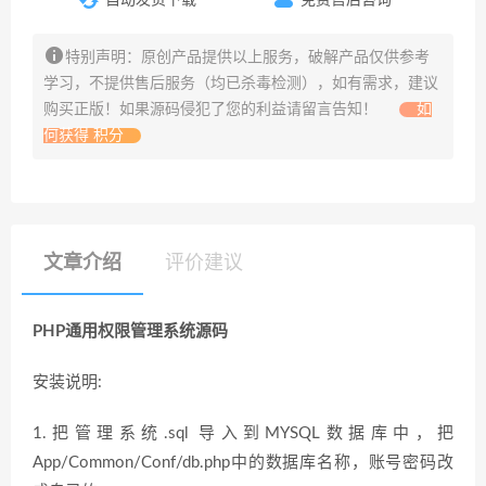
特别声明：原创产品提供以上服务，破解产品仅供参考
学习，不提供售后服务（均已杀毒检测），如有需求，建议
购买正版！如果源码侵犯了您的利益请留言告知！
如
何获得 积分
文章介绍
评价建议
PHP通用权限管理系统源码
安装说明:
1.把管理系统.sql 导入到MYSQL数据库中，把
App/Common/Conf/db.php中的数据库名称，账号密码改