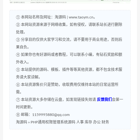
① 本网站名称及网址：淘源码 | www.taoym.cn。
② 本网站资源来源于网络收集，如有侵权，请联系站长进行删除
处理。
③ 分享目的仅供大家学习和交流，请不要用于商业用途，否则后
果自负。
④ 如果你也有好源码或者教程，可以联系小编，有钻石奖励和额
外收入。
⑤ 本站提供的源码、模板、插件等等其他资源，都不包含技术服
务请大家谅解。
⑥ 本站资源售价只是赞助，收取费用仅维持本站的日常运营所
需。
⑦ 本站资源大多存储在云盘，如发现链接失效请
反馈我们
会第一
时间更新。
⑧ 邮箱：1159995880@qq.com
淘源码
»
PHP通用权限管理系统源码 人事 库存 办公 财务