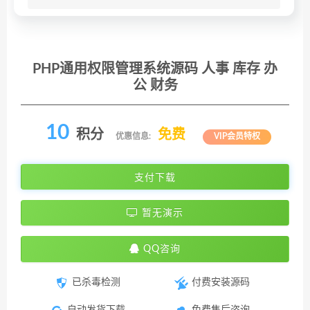
PHP通用权限管理系统源码 人事 库存 办
公 财务
10
积分
免费
优惠信息:
VIP会员特权
支付下载
暂无演示
QQ咨询
已杀毒检测
付费安装源码
自动发货下载
免费售后咨询