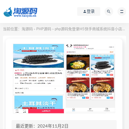
登录
当前位置：
淘源码
PHP源码
php源码免登录H5快手商城系统抖音小店商城全开源运营版本
>
>
最近更新：2024年11月2日