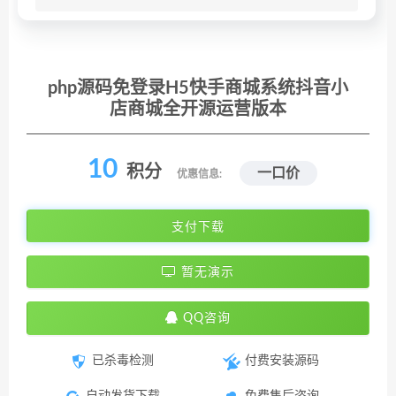
php源码免登录H5快手商城系统抖音小
店商城全开源运营版本
10
积分
一口价
优惠信息:
支付下载
暂无演示
QQ咨询
已杀毒检测
付费安装源码
自动发货下载
免费售后咨询