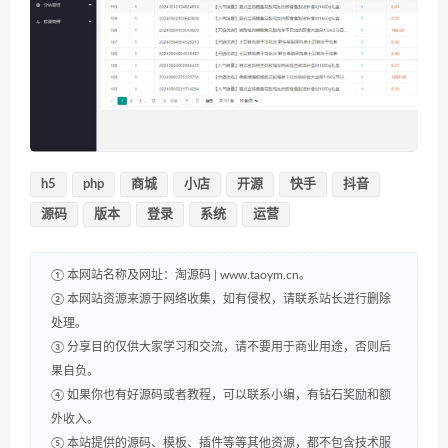
h5
php
商城
小店
开源
快手
抖音
源码
版本
登录
系统
运营
① 本网站名称及网址：淘源码 | www.taoym.cn。
② 本网站资源来源于网络收集，如有侵权，请联系站长进行删除
处理。
③ 分享目的仅供大家学习和交流，请不要用于商业用途，否则后
果自负。
④ 如果你也有好源码或者教程，可以联系小编，有钻石奖励和额
外收入。
⑤ 本站提供的源码、模板、插件等等其他资源，都不包含技术服