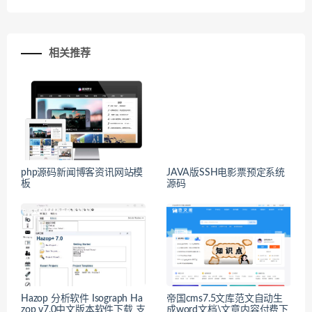
相关推荐
php源码新闻博客资讯网站模
JAVA版SSH电影票预定系统
板
源码
Hazop 分析软件 Isograph Ha
帝国cms7.5文库范文自动生
zop v7.0中文版本软件下载 支
成word文档\文章内容付费下