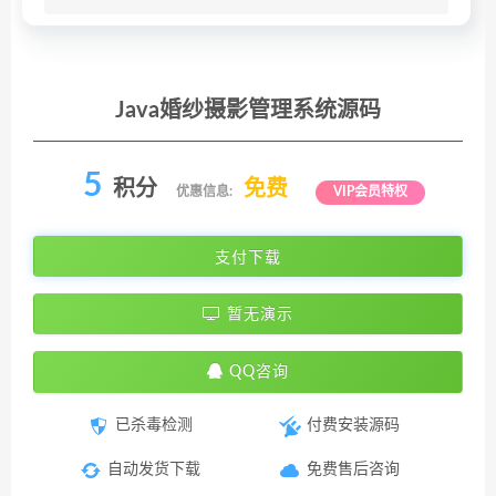
Java婚纱摄影管理系统源码
5
积分
免费
优惠信息:
VIP会员特权
支付下载
暂无演示
QQ咨询
已杀毒检测
付费安装源码
自动发货下载
免费售后咨询