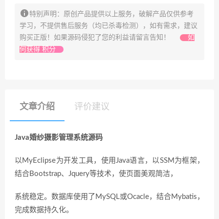
特别声明：原创产品提供以上服务，破解产品仅供参考
学习，不提供售后服务（均已杀毒检测），如有需求，建议
购买正版！如果源码侵犯了您的利益请留言告知！
如
何获得 积分
文章介绍
评价建议
Java婚纱摄影管理系统源码
以MyEclipse为开发工具，使用Java语言，以SSM为框架，
结合Bootstrap、Jquery等技术，使页面美观简洁，
系统稳定。数据库使用了MySQL或Ocacle，结合Mybatis，
完成数据持久化。