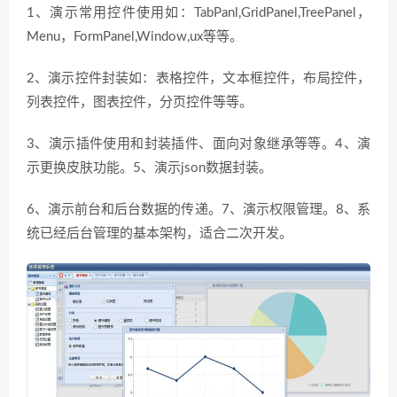
1、演示常用控件使用如：TabPanl,GridPanel,TreePanel，
Menu，FormPanel,Window,ux等等。
2、演示控件封装如：表格控件，文本框控件，布局控件，
列表控件，图表控件，分页控件等等。
3、演示插件使用和封装插件、面向对象继承等等。4、演
示更换皮肤功能。5、演示json数据封装。
6、演示前台和后台数据的传递。7、演示权限管理。8、系
统已经后台管理的基本架构，适合二次开发。