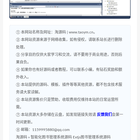
① 本网站名称及网址：淘源码 | www.taoym.cn。
② 本网站资源来源于网络收集，如有侵权，请联系站长进行删除
处理。
③ 分享目的仅供大家学习和交流，请不要用于商业用途，否则后
果自负。
④ 如果你也有好源码或者教程，可以联系小编，有钻石奖励和额
外收入。
⑤ 本站提供的源码、模板、插件等等其他资源，都不包含技术服
务请大家谅解。
⑥ 本站资源售价只是赞助，收取费用仅维持本站的日常运营所
需。
⑦ 本站资源大多存储在云盘，如发现链接失效请
反馈我们
会第一
时间更新。
⑧ 邮箱：1159995880@qq.com
淘源码
»
智能化图书管理系统源码 Extjs图书管理系统源码