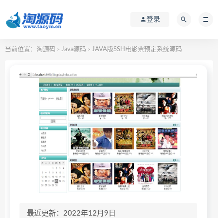
登录
当前位置：
淘源码
Java源码
JAVA版SSH电影票预定系统源码
>
>
最近更新：2022年12月9日