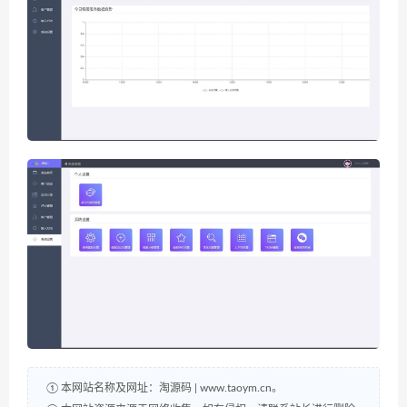
① 本网站名称及网址：淘源码 | www.taoym.cn。