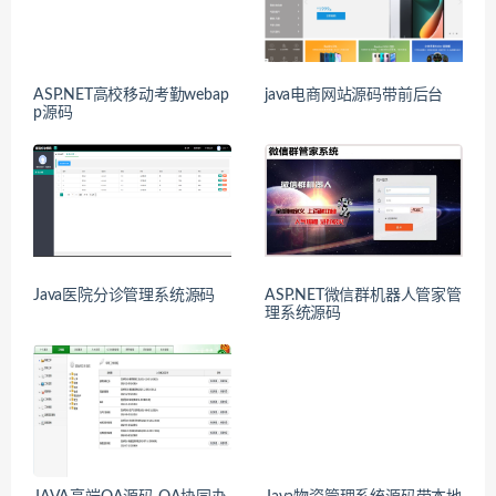
ASP.NET高校移动考勤webap
java电商网站源码带前后台
p源码
Java医院分诊管理系统源码
ASP.NET微信群机器人管家管
理系统源码