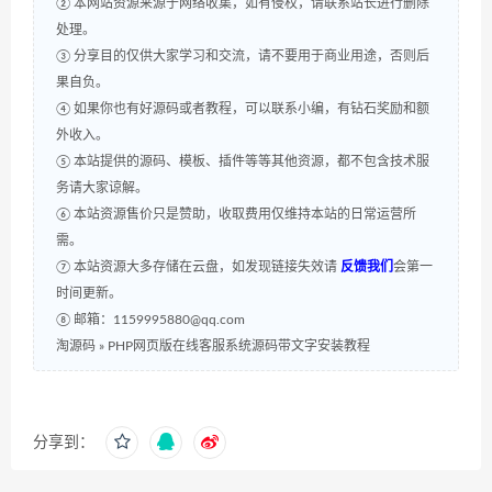
② 本网站资源来源于网络收集，如有侵权，请联系站长进行删除
处理。
③ 分享目的仅供大家学习和交流，请不要用于商业用途，否则后
果自负。
④ 如果你也有好源码或者教程，可以联系小编，有钻石奖励和额
外收入。
⑤ 本站提供的源码、模板、插件等等其他资源，都不包含技术服
务请大家谅解。
⑥ 本站资源售价只是赞助，收取费用仅维持本站的日常运营所
需。
⑦ 本站资源大多存储在云盘，如发现链接失效请
反馈我们
会第一
时间更新。
⑧ 邮箱：1159995880@qq.com
淘源码
»
PHP网页版在线客服系统源码带文字安装教程
分享到：