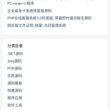
PC+wap+小程序
企业级发卡系统修复版源码
PHP在线客服系统3.0防黑版_带器即时通讯聊天源码
网页版文件证照\档案\合同管理系统
分类目录
.NET源码
Java源码
PHP源码
优质源码
源码模板
特惠源码
程序应用
软件工具