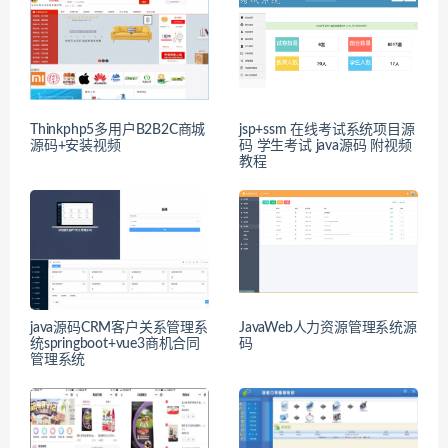
Thinkphp5多用户B2B2C商城
jsp+ssm 在线考试系统项目源
源码+安装视频
码 学生考试 java源码 附视频
教程
java源码CRM客户关系管理系
JavaWeb人力资源管理系统源
统springboot+vue3商机合同
码
管理系统