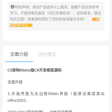
特别声明：原创产品提供以上服务，破解产品仅供参考
学习，不提供售后服务（均已杀毒检测），如有需求，建议
购买正版！如果源码侵犯了您的利益请留言告知！
如
何获得 积分
文章介绍
评价建议
CS架构Ribbin版C#开发框架源码
全面升级
1.升级界面为无边框Ribbin界面（能够设置成类似
office2003、