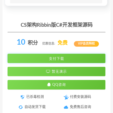
CS架构Ribbin版C#开发框架源码
10
积分
免费
优惠信息:
VIP会员特权
支付下载
暂无演示
QQ咨询
已杀毒检测
付费安装源码
自动发货下载
免费售后咨询