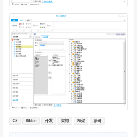
CS
Ribbin
开发
架构
框架
源码