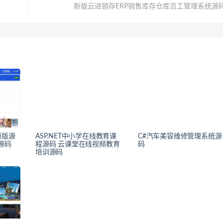
新版云进销存ERP销售库存仓库员工管理系统源
源版源
ASP.NET中小学在线教育课
C#汽车美容维修管理系统源
源码
程源码 云课堂在线视频教育
码
培训源码