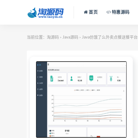
首页
特惠源码
当前位置：
淘源码
Java源码
Java仿饿了么外卖点餐送餐平
>
>