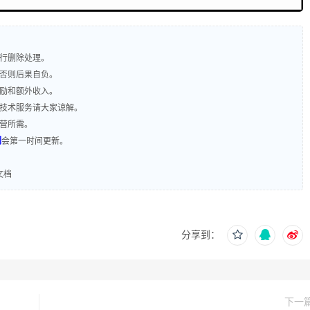
进行删除处理。
，否则后果自负。
奖励和额外收入。
含技术服务请大家谅解。
运营所需。
们
会第一时间更新。
文档
分享到：
下一