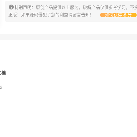
特别声明：原创产品提供以上服务，破解产品仅供参考学习，不
正版！如果源码侵犯了您的利益请留言告知！
如何获得 积分
文档
i