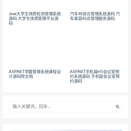
Java大学生体质检测管理系统
汽车4S综合管理系统源码 汽
源码 大学生体质管理平台源
车美容4S店管理服务源码
码
ASP.NET学籍管理系统课程设
ASP.NET手机端H5会议室预
计源码带文档
约系统源码 手机版会议室预
约源码