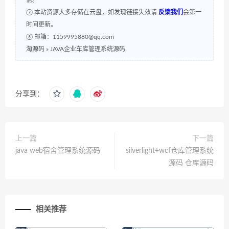
需。
⑦ 本站资源大多存储在云盘，如发现链接失效请
反馈我们
会第一
时间更新。
⑧ 邮箱：1159995880@qq.com
淘源码
»
JAVA企业车库管理系统源码
分享到：
上一篇
下一篇
java web宿舍管理系统源码
silverlight+wcf仓库管理系统
源码 仓库源码
相关推荐