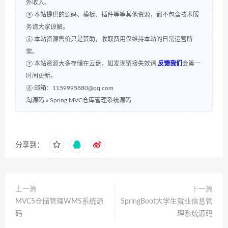
外收入。
⑤ 本站提供的源码、模板、插件等等其他资源，都不包含技术服
务请大家谅解。
⑥ 本站资源售价只是赞助，收取费用仅维持本站的日常运营所
需。
⑦ 本站资源大多存储在云盘，如发现链接失效请
反馈我们
会第一
时间更新。
⑧ 邮箱：1159995880@qq.com
淘源码
»
Spring MVC仓库管理系统源码
分享到：
上一篇
下一篇
MVC5仓储管理WMS系统源
SpringBoot大学生就业信息管
码
理系统源码