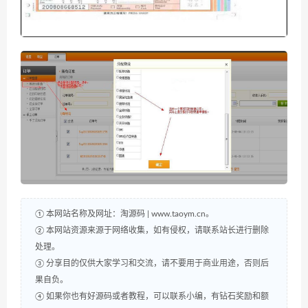
① 本网站名称及网址：淘源码 | www.taoym.cn。
② 本网站资源来源于网络收集，如有侵权，请联系站长进行删除
处理。
③ 分享目的仅供大家学习和交流，请不要用于商业用途，否则后
果自负。
④ 如果你也有好源码或者教程，可以联系小编，有钻石奖励和额