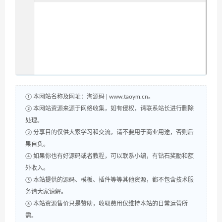
① 本网站名称及网址：淘源码 | www.taoym.cn。
② 本网站资源来源于网络收集，如有侵权，请联系站长进行删除
处理。
③ 分享目的仅供大家学习和交流，请不要用于商业用途，否则后
果自负。
④ 如果你也有好源码或者教程，可以联系小编，有钻石奖励和额
外收入。
⑤ 本站提供的源码、模板、插件等等其他资源，都不包含技术服
务请大家谅解。
⑥ 本站资源售价只是赞助，收取费用仅维持本站的日常运营所
需。