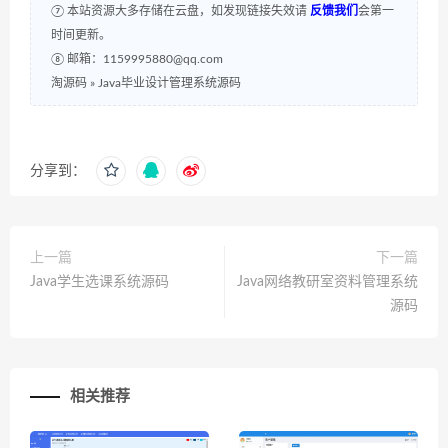
⑦ 本站资源大多存储在云盘，如发现链接失效请
反馈我们
会第一
时间更新。
⑧ 邮箱：1159995880@qq.com
淘源码
»
Java毕业设计管理系统源码
分享到：
上一篇
下一篇
Java学生选课系统源码
Java网络教研室资料管理系统
源码
相关推荐