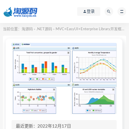
登录
当前位置：
淘源码
.NET源码
MVC+EasyUI+Enterprise Library开发框架源码
>
>
最近更新：2022年12月17日