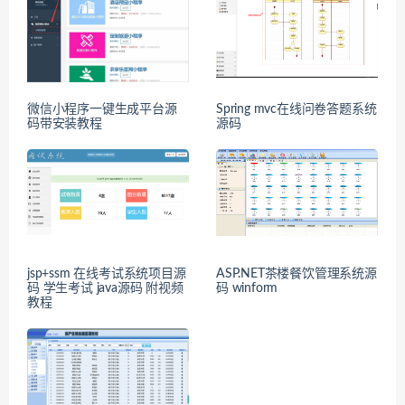
微信小程序一键生成平台源
Spring mvc在线问卷答题系统
码带安装教程
源码
jsp+ssm 在线考试系统项目源
ASP.NET茶楼餐饮管理系统源
码 学生考试 java源码 附视频
码 winform
教程