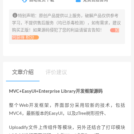
特别声明：原创产品提供以上服务，破解产品仅供参考
学习，不提供售后服务（均已杀毒检测），如有需求，建议
购买正版！如果源码侵犯了您的利益请留言告知！
如
何获得 积分
文章介绍
评价建议
MVC+EasyUI+Enterprise Library开发框架源码
整个Web开发框架，界面部分采用较新的技术，包括
MVC4，最新版本的EasyUI，以及zTree树形控件、
Uploadify文件上传组件等模块，另外还结合了打印模块