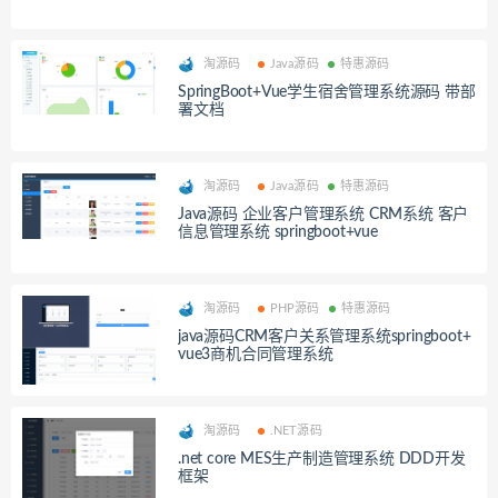
淘源码
Java源码
特惠源码
SpringBoot+Vue学生宿舍管理系统源码 带部
署文档
淘源码
Java源码
特惠源码
Java源码 企业客户管理系统 CRM系统 客户
信息管理系统 springboot+vue
淘源码
PHP源码
特惠源码
java源码CRM客户关系管理系统springboot+
vue3商机合同管理系统
淘源码
.NET源码
.net core MES生产制造管理系统 DDD开发
框架