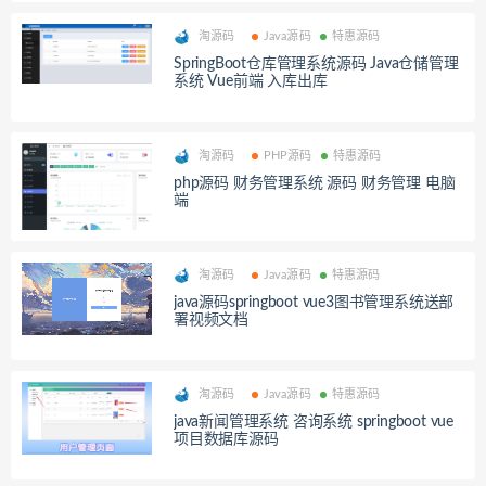
淘源码
Java源码
特惠源码
SpringBoot仓库管理系统源码 Java仓储管理
系统 Vue前端 入库出库
淘源码
PHP源码
特惠源码
php源码 财务管理系统 源码 财务管理 电脑
端
淘源码
Java源码
特惠源码
java源码springboot vue3图书管理系统送部
署视频文档
淘源码
Java源码
特惠源码
java新闻管理系统 咨询系统 springboot vue
项目数据库源码