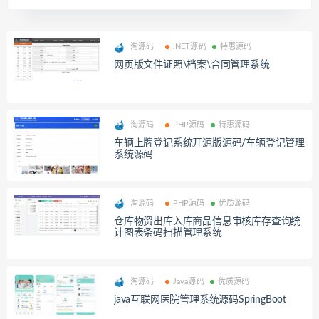
淘源码
.NET源码
特惠源码
网页版文件证照\档案\合同管理系统
淘源码
PHP源码
特惠源码
车辆上牌登记系统开源版源码/车辆登记管理
系统源码
淘源码
PHP源码
优质源码
仓库物资出库入库商品信息审核库存查询统
计图表条码扫描管理系统
淘源码
Java源码
优质源码
java互联网医院管理系统源码SpringBoot