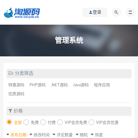
登录
管理系统
分类筛选
特惠源码
PHP源码
.NET源码
Java源码
程序应用
优质源码
价格
全部
免费
付费
VIP会员免费
VIP会员优惠
发布日期
修改时间
评论数量
随机
热度