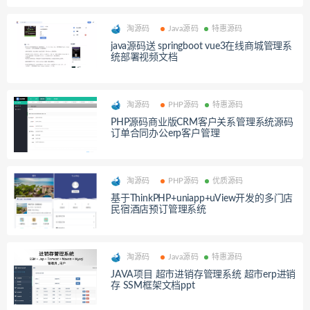
淘源码
Java源码
特惠源码
java源码送 springboot vue3在线商城管理系
统部署视频文档
淘源码
PHP源码
特惠源码
PHP源码商业版CRM客户关系管理系统源码
订单合同办公erp客户管理
淘源码
PHP源码
优质源码
基于ThinkPHP+uniapp+uView开发的多门店
民宿酒店预订管理系统
淘源码
Java源码
特惠源码
JAVA项目 超市进销存管理系统 超市erp进销
存 SSM框架文档ppt