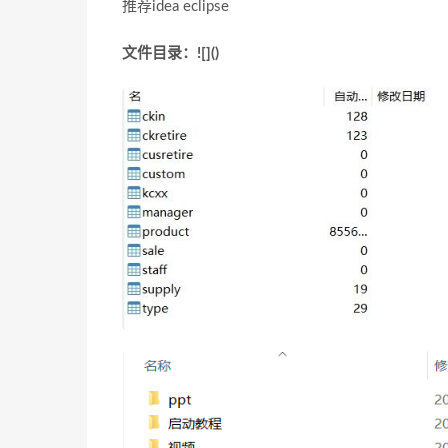
推荐idea eclipse
文件目录：![]()