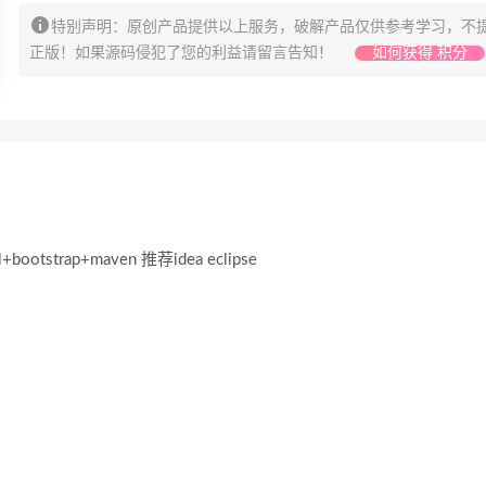
特别声明：原创产品提供以上服务，破解产品仅供参考学习，不
正版！如果源码侵犯了您的利益请留言告知！
如何获得 积分
l+bootstrap+maven 推荐idea eclipse