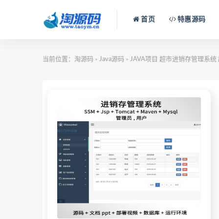
首页
特惠源码
当前位置：
淘源码
Java源码
JAVA项目 超市进销存管理系统 超
>
>