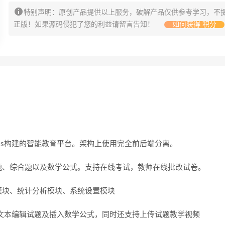
特别声明：原创产品提供以上服务，破解产品仅供参考学习，不
正版！如果源码侵犯了您的利益请留言告知！
如何获得 积分
 mysql + redis构建的智能教育平台。架构上使用完全前后端分离。
题、综合题以及数学公式。支持在线考试，教师在线批改试卷。
模块、统计分析模块、系统设置模块
用富文本编辑试题及插入数学公式，同时还支持上传试题教学视频