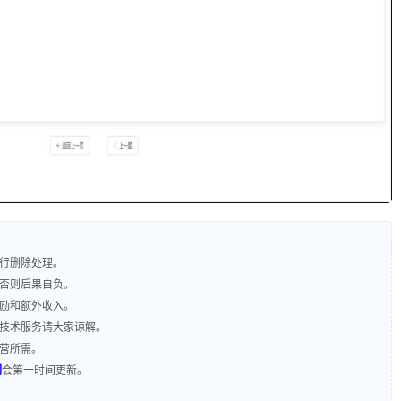
进行删除处理。
，否则后果自负。
奖励和额外收入。
含技术服务请大家谅解。
运营所需。
们
会第一时间更新。