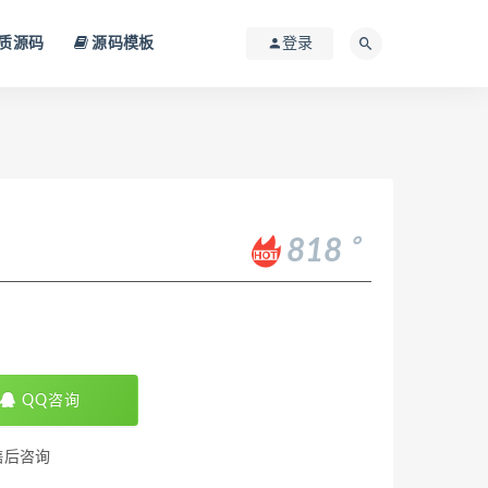
质源码
源码模板
登录
。
818
QQ咨询
售后咨询