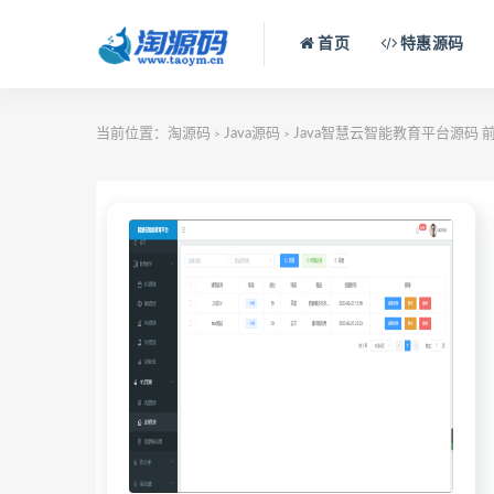
首页
特惠源码
当前位置：
淘源码
Java源码
Java智慧云智能教育平台源码 
>
>