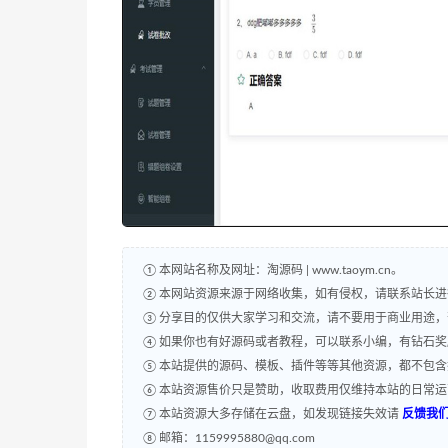
① 本网站名称及网址：淘源码 | www.taoym.cn。
② 本网站资源来源于网络收集，如有侵权，请联系站长
③ 分享目的仅供大家学习和交流，请不要用于商业用途
④ 如果你也有好源码或者教程，可以联系小编，有钻石
⑤ 本站提供的源码、模板、插件等等其他资源，都不包
⑥ 本站资源售价只是赞助，收取费用仅维持本站的日常
⑦ 本站资源大多存储在云盘，如发现链接失效请
反馈我
⑧ 邮箱：1159995880@qq.com