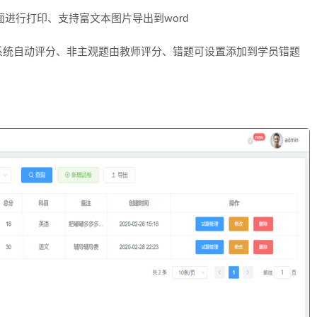
页面进行打印、支持富文本图片导出到word
系统自动评分、非主观题由教师评分、错题可设置添加到学员错题