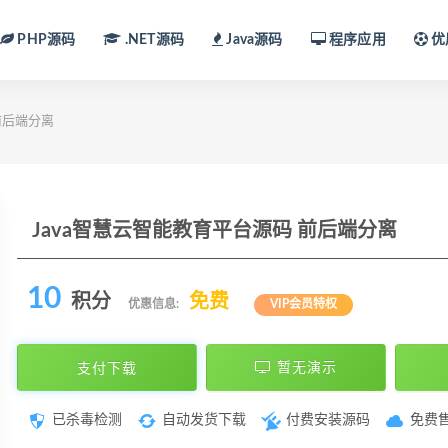
PHP源码
.NET源码
Java源码
程序应用
优
前后端分离
Java智慧云智能教育平台源码 前后端分离
10
积分
免费
优惠信息:
VIP会员特权
支付下载
暂无演示
已杀毒检测
自动发货下载
付费安装源码
免费