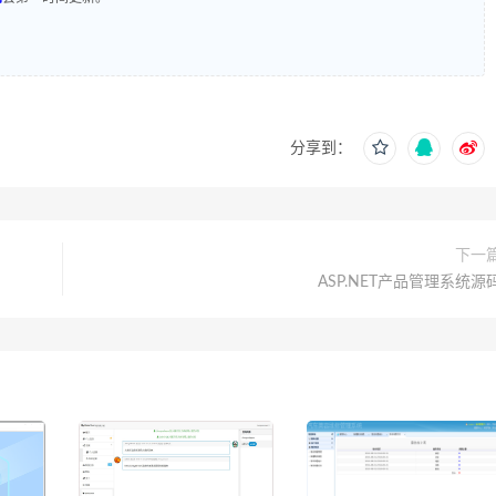
分享到：
下一
ASP.NET产品管理系统源