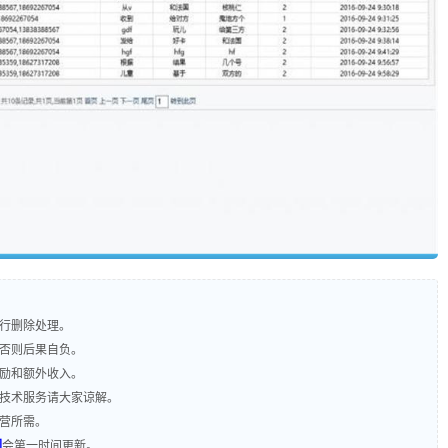
进行删除处理。
，否则后果自负。
奖励和额外收入。
含技术服务请大家谅解。
运营所需。
们
会第一时间更新。