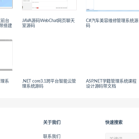
(前台
JAVA源码WebChat网页聊天
C#汽车美容维修管理系统源
带搭建
室源码
码
管理系
.NET core3.1跨平台智能云管
ASP.NET学籍管理系统课程
理系统源码
设计源码带文档
关于我们
快速搜索
联系我们