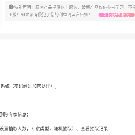
特别声明：原创产品提供以上服务，破解产品仅供参考学习，不
正版！如果源码侵犯了您的利益请留言告知！
如何获得 积分
录系统（密码经过加密处理）；
删除专家信息；
（设置抽取人数，专家类型，随机抽取）、查看抽取记录；