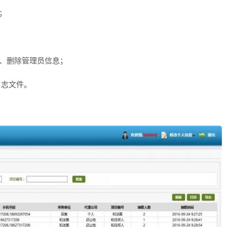
；
、删除管理员信息；
日志文件。