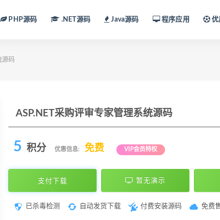
PHP源码
.NET源码
Java源码
程序应用
优
统源码
ASP.NET采购评审专家管理系统源码
5
积分
免费
优惠信息:
VIP会员特权
支付下载
暂无演示
已杀毒检测
自动发货下载
付费安装源码
免费