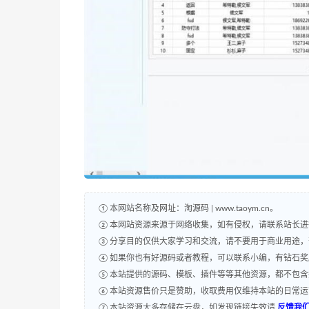
① 本网站名称及网址：淘源码 | www.taoym.cn。
② 本网站资源来源于网络收集，如有侵权，请联系站长
③ 分享目的仅供大家学习和交流，请不要用于商业用途
④ 如果你也有好源码或者教程，可以联系小编，有钻石
⑤ 本站提供的源码、模板、插件等等其他资源，都不包
⑥ 本站资源售价只是赞助，收取费用仅维持本站的日常
⑦ 本站资源大多存储在云盘，如发现链接失效请
反馈我