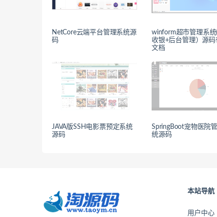
NetCore云端平台管理系统源
winform超市管理系统
码
收银+后台管理）源码
文档
JAVA版SSH电影票预定系统
SpringBoot宠物医院
源码
统源码
本站导航
用户中心