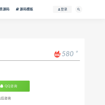
质源码
源码模板
登录
。
580
QQ咨询
售后咨询