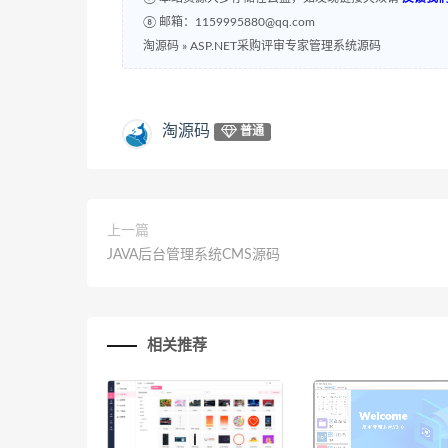
⑧ 邮箱：1159995880@qq.com
淘源码
»
ASP.NET采购评审专家管理系统源码
淘源码
普通
上一篇
JAVA后台管理系统CMS源码
相关推荐