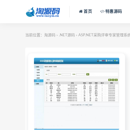
首页
特惠源码
当前位置：
淘源码
.NET源码
ASP.NET采购评审专家管理系
>
>