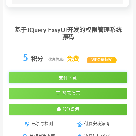
基于JQuery EasyUI开发的权限管理系统
源码
5
积分
免费
优惠信息:
VIP会员特权
支付下载
暂无演示
QQ咨询
已杀毒检测
付费安装源码
自动发货下载
免费售后咨询