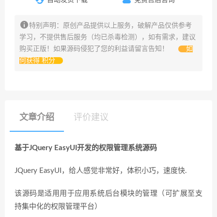
特别声明：原创产品提供以上服务，破解产品仅供参考
学习，不提供售后服务（均已杀毒检测），如有需求，建议
购买正版！如果源码侵犯了您的利益请留言告知！
如
何获得 积分
文章介绍
评价建议
基于JQuery EasyUI开发的权限管理系统源码
JQuery EasyUI，给人感觉非常好，体积小巧，速度快.
该源码是适用用于应用系统后台模块的管理（可扩展至支
持集中化的权限管理平台）