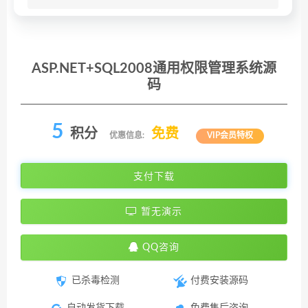
ASP.NET+SQL2008通用权限管理系统源
码
5
积分
免费
优惠信息:
VIP会员特权
支付下载
暂无演示
QQ咨询
已杀毒检测
付费安装源码
自动发货下载
免费售后咨询