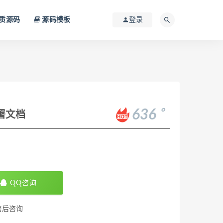
质源码
源码模板
登录
。
636
部署文档
QQ咨询
售后咨询