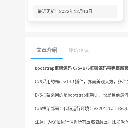
最近更新：2022年12月13日
文章介绍
评价建议
bootstrap框架源码 C/S+B/S框架源码带完整部
C/S采用的是dev14.1插件，界面美观大方，多
B/S框架采用的是bootstrap框架UI，也是目
C/S框架部署：代码运行环境：VS2012以上+SQL2
注意：为保证运行请将所有压缩包解压，比如Ref