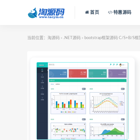
首页
特惠源码
当前位置：
淘源码
.NET源码
bootstrap框架源码 C/S+
>
>