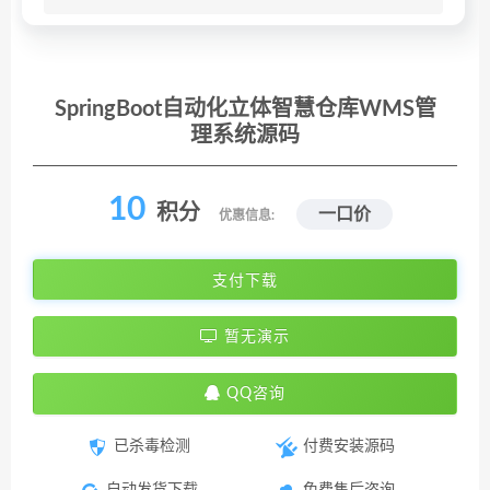
SpringBoot自动化立体智慧仓库WMS管
理系统源码
10
积分
一口价
优惠信息:
支付下载
暂无演示
QQ咨询
已杀毒检测
付费安装源码
自动发货下载
免费售后咨询