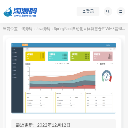
登录
当前位置：
淘源码
Java源码
SpringBoot自动化立体智慧仓库WMS管理系统源码
>
>
最近更新：2022年12月12日